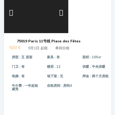
75019 Paris 11号线 Place des Fêtes
500 €
9月1日 起租
单间分租
房型 :
五 居室
家具 :
有
面积 :
100㎡
门卫 :
有
楼层 :
12
供暖 :
中央供暖
电梯 :
有
地下室 :
无
押金 :
两个月房租
中介费 :
一年起租
在租房间 :
房间4
减免