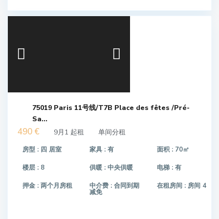
75019 Paris 11号线/T7B Place des fêtes /Pré-
Sa...
490 €
9月1 起租
单间分租
房型 :
四 居室
家具 :
有
面积 :
70㎡
楼层 :
8
供暖 :
中央供暖
电梯 :
有
押金 :
两个月房租
中介费 :
合同到期
在租房间 :
房间 4
减免