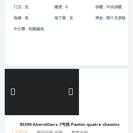
门卫 :
无
楼层 :
6
供暖 :
中央供暖
电梯 :
有
地下室 :
无
押金 :
两个月房租
中介费 :
到期减免
93300 Abervilliers 7号线 Pantin-quatre chemins
1,290 €
即日起租 起租
整套出租