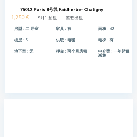
75012 Paris 8号线 Faidherbe- Chaligny
1,250 €
9月1 起租
整套出租
房型 :
二 居室
家具 :
有
面积 :
42
楼层 :
5
供暖 :
电暖
电梯 :
有
地下室 :
无
押金 :
两个月房租
中介费 :
一年起租
减免