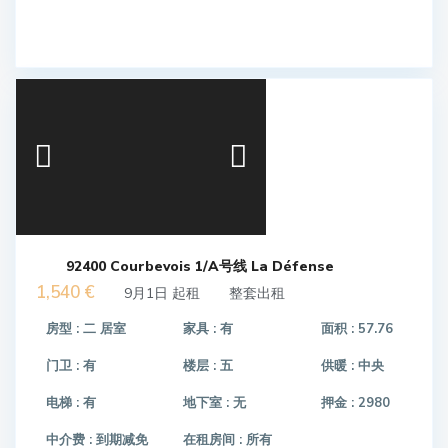
92400 Courbevois 1/A号线 La Défense
1,540 €
9月1日 起租
整套出租
房型 :
二 居室
家具 :
有
面积 :
57.76
门卫 :
有
楼层 :
五
供暖 :
中央
电梯 :
有
地下室 :
无
押金 :
2980
中介费 :
到期减免
在租房间 :
所有