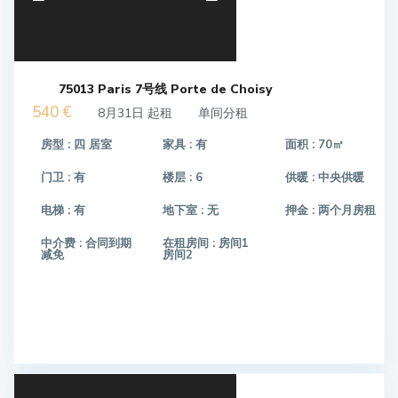
75013 Paris 7号线 Porte de Choisy
540 €
8月31日 起租
单间分租
房型 :
四 居室
家具 :
有
面积 :
70㎡
门卫 :
有
楼层 :
6
供暖 :
中央供暖
电梯 :
有
地下室 :
无
押金 :
两个月房租
中介费 :
合同到期
在租房间 :
房间1
减免
房间2