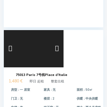
75013 Paris 7号线Place d’Italie
1,480 €
即日 起租
整套出租
房型 :
一 居室
家具 :
无
面积 :
50㎡
门卫 :
无
楼层 :
2
供暖 :
中央供暖