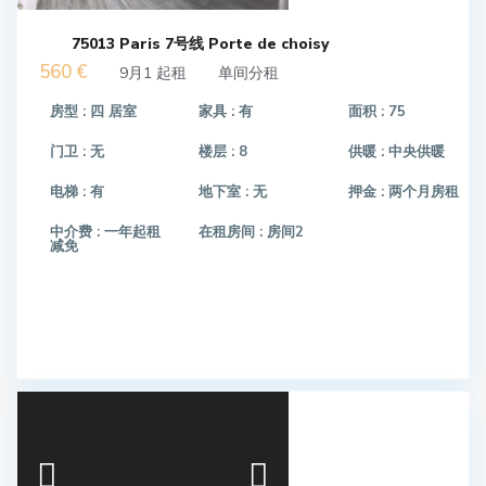
75013 Paris 7号线 Porte de choisy
560 €
9月1 起租
单间分租
房型 :
四 居室
家具 :
有
面积 :
75
门卫 :
无
楼层 :
8
供暖 :
中央供暖
电梯 :
有
地下室 :
无
押金 :
两个月房租
中介费 :
一年起租
在租房间 :
房间2
减免