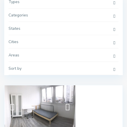
Types
Categories
States
Cities
Areas
Sort by