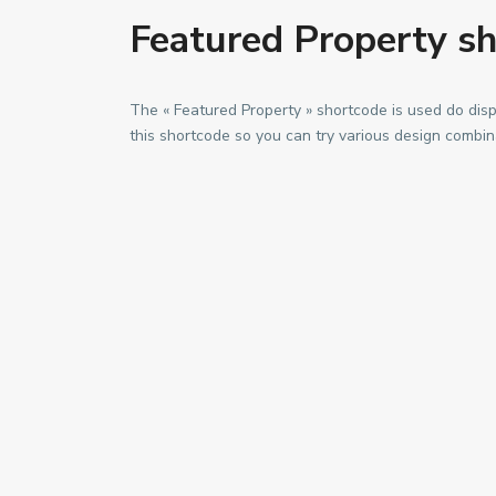
Featured Property s
The « Featured Property » shortcode is used do disp
this shortcode so you can try various design combina