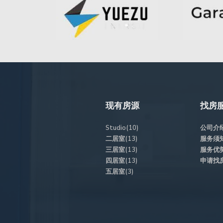
现有房源
找房
Studio(10)
公司介
二居室(13)
服务须
三居室(13)
服务优
四居室(13)
申请找
五居室(3)