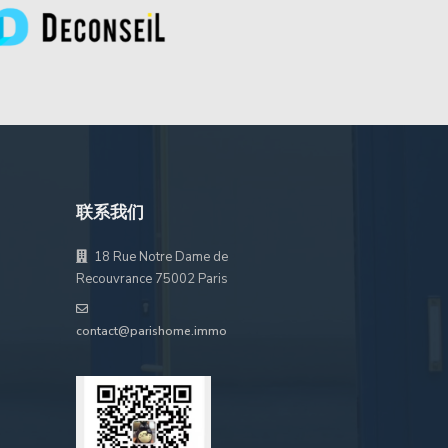
联系我们
18 Rue Notre Dame de
Recouvrance 75002 Paris
contact@parishome.immo